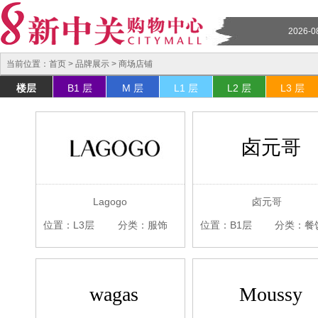
2026-0
当前位置：
首页
> 品牌展示 > 商场店铺
楼层
B1 层
M 层
L1 层
L2 层
L3 层
卤元哥
Lagogo
卤元哥
位置：L3层
分类：服饰
位置：B1层
分类：餐
wagas
Moussy